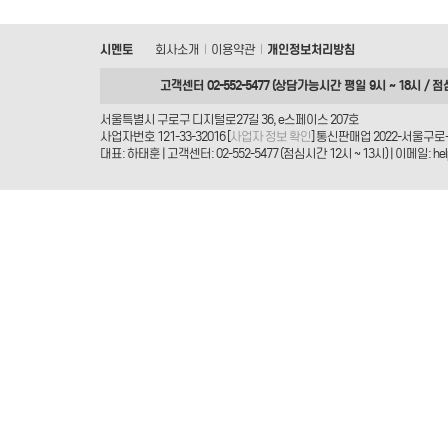
시멘토
회사소개
이용약관
개인정보처리방침
|
|
고객센터 02-552-5477 (상담가능시간 평일 9시 ~ 18시 / 점
서울특별시 구로구 디지털로27길 36, e스페이스 207호
사업자번호 121-33-32016 [
사업자 정보 확인
] 통신판매업 2022-서울구로-
대표: 하태훈 | 고객센터: 02-552-5477 (점심시간 12시 ~ 13시) | 이메일: helpd