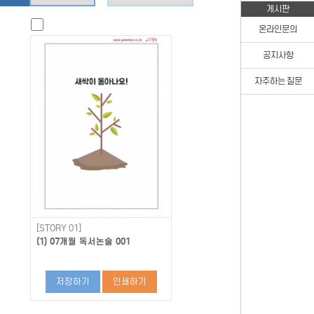
게시판
온라인문의
공지사항
자주하는 질문
[STORY 01]
(1) 07개월 독서논술 001
저장하기
인쇄하기