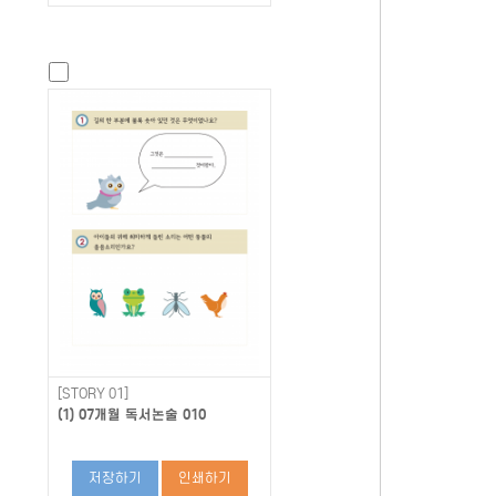
[STORY 01]
(1) 07개월 독서논술 010
저장하기
인쇄하기