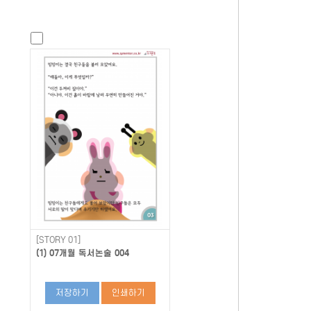
[STORY 01]
(1) 07개월 독서논술 004
저장하기
인쇄하기