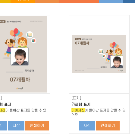
]
[표지]
형 표지
가로형 표지
사진
이 들어간 표지를 만들 수 있
아이사진
이 들어간 표지를 만들 수 있
어요
진
저장
인쇄하기
사진
인쇄하기