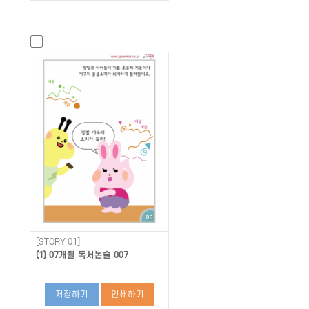
[STORY 01]
(1) 07개월 독서논술 007
저장하기
인쇄하기