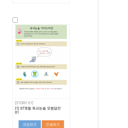
[STORY 01]
(1) 07개월 독서논술 모범답안
01
저장하기
인쇄하기