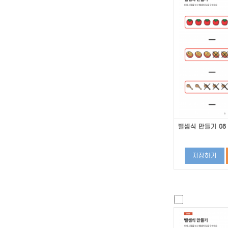
뺄셈식 만들기 08
저장하기