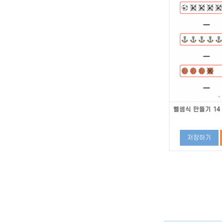
뺄셈식 만들기 14
저장하기