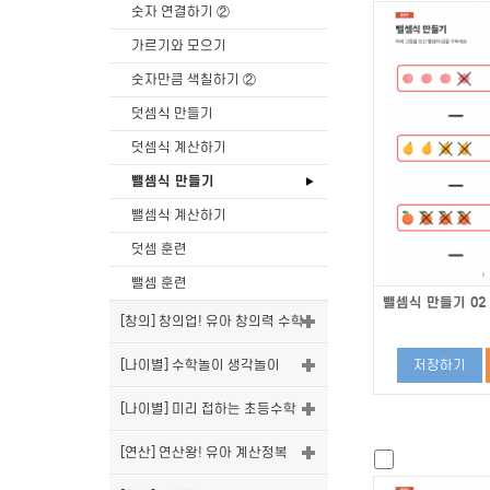
숫자 연결하기 ②
가르기와 모으기
숫자만큼 색칠하기 ②
덧셈식 만들기
덧셈식 계산하기
뺄셈식 만들기
뺄셈식 계산하기
덧셈 훈련
뺄셈 훈련
뺄셈식 만들기 02
[창의] 창의업! 유아 창의력 수학
[나이별] 수학놀이 생각놀이
저장하기
[나이별] 미리 접하는 초등수학
[연산] 연산왕! 유아 계산정복