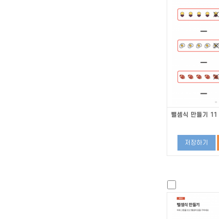
뺄셈식 만들기 11
저장하기