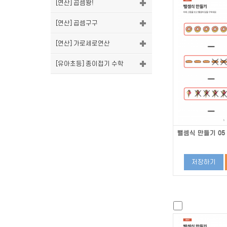
[연산] 곱셈왕!
[연산] 곱셈구구
[연산] 가로세로연산
[유아초등] 종이접기 수학
뺄셈식 만들기 05
저장하기