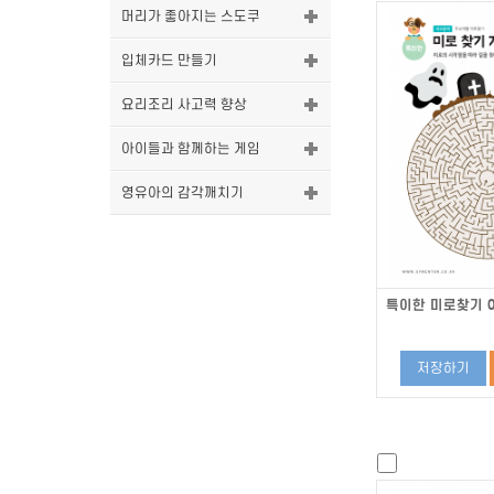
머리가 좋아지는 스도쿠
입체카드 만들기
요리조리 사고력 향상
아이들과 함께하는 게임
영유아의 감각깨치기
특이한 미로찾기 0
저장하기