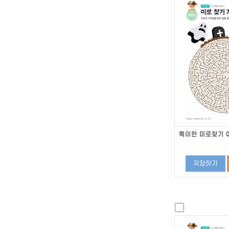
특이한 미로찾기 0
저장하기