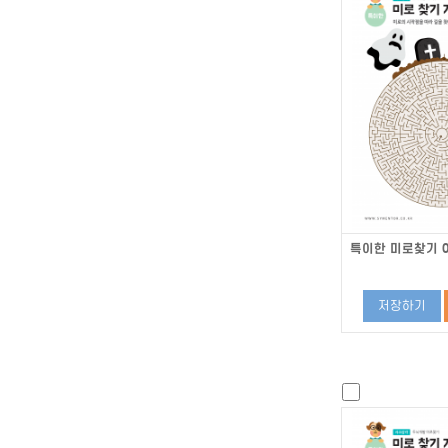
특이한 미로찾기 0
저장하기