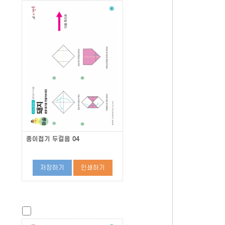
종이접기 두걸음 04
저장하기
인쇄하기