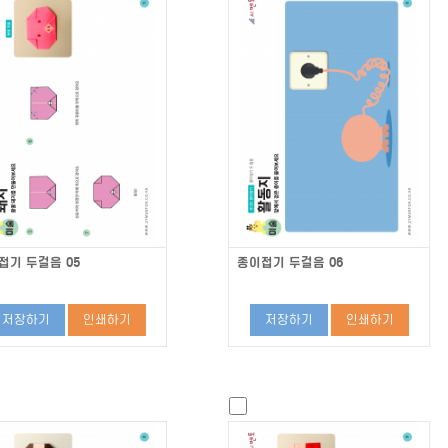
접기 두걸음 05
종이접기 두걸음 06
저장하기
인쇄하기
저장하기
인쇄하기