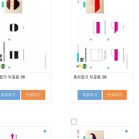
접기 두걸음 08
종이접기 두걸음 09
저장하기
인쇄하기
저장하기
인쇄하기