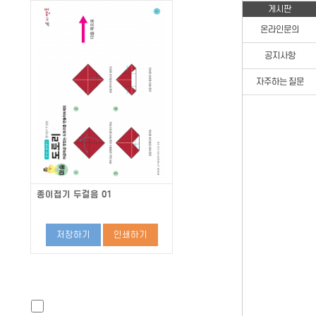
게시판
온라인문의
공지사항
자주하는 질문
종이접기 두걸음 01
저장하기
인쇄하기