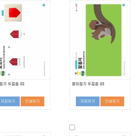
접기 두걸음 02
종이접기 두걸음 03
저장하기
인쇄하기
저장하기
인쇄하기