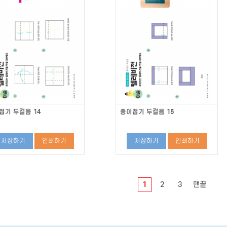
접기 두걸음 14
종이접기 두걸음 15
저장하기
인쇄하기
저장하기
인쇄하기
1
2
3
맨끝