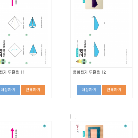
접기 두걸음 11
종이접기 두걸음 12
저장하기
인쇄하기
저장하기
인쇄하기