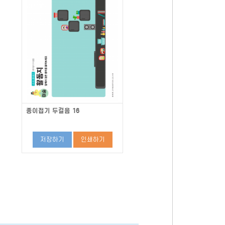
종이접기 두걸음 16
저장하기
인쇄하기