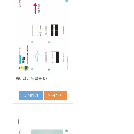
종이접기 두걸음 07
저장하기
인쇄하기