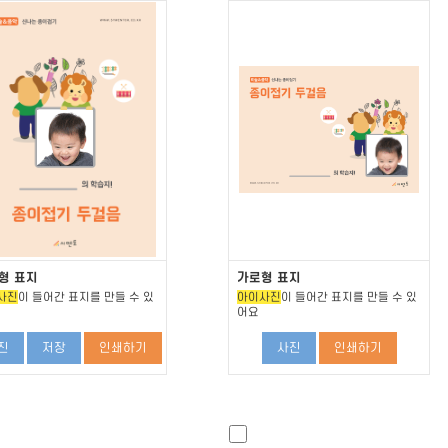
형 표지
가로형 표지
사진
이 들어간 표지를 만들 수 있
아이사진
이 들어간 표지를 만들 수 있
어요
진
저장
인쇄하기
사진
인쇄하기