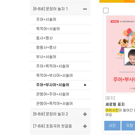
[6-8세] 문장아 놀자 1
주어+서술어
목적어+서술어
동사+명사
형용사+명사
부사+서술어
주어+목적어+서술어
목적어+부사어+서술어
주어+부사어+서술어
관형어+주어+서술어
[표지]
관형어+목적어+서술어
세로형 표지
아이사진
이 들어간 
[6-8세] 문장아 놀자 2
어요
사진
저장
[7-8세] 초등국어 첫걸음