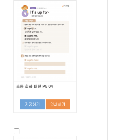
초등 회화 패턴 P5 04
저장하기
인쇄하기