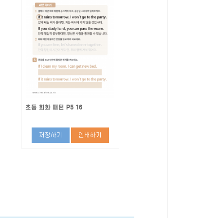
초등 회화 패턴 P5 16
저장하기
인쇄하기