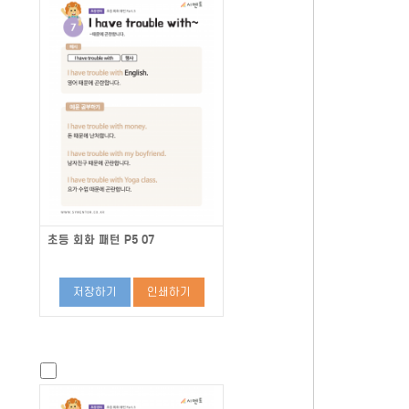
초등 회화 패턴 P5 07
저장하기
인쇄하기