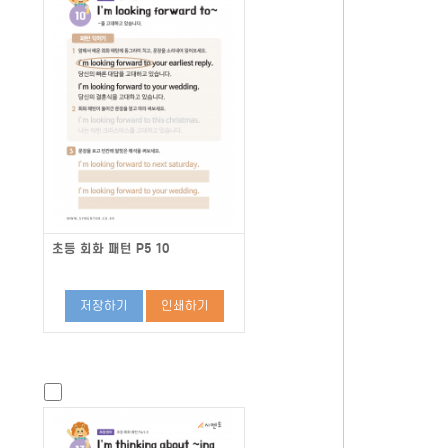
초등 회화 패턴 P5 10
저장하기
인쇄하기