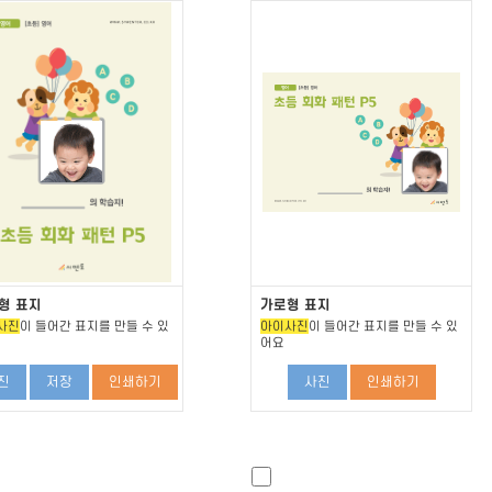
형 표지
가로형 표지
사진
이 들어간 표지를 만들 수 있
아이사진
이 들어간 표지를 만들 수 있
어요
진
저장
인쇄하기
사진
인쇄하기