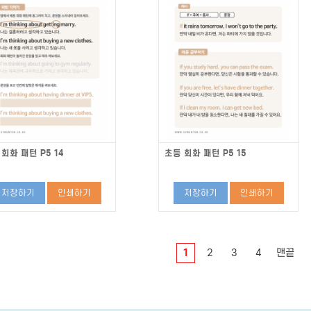
회화 패턴 P5 14
초등 회화 패턴 P5 15
저장하기
인쇄하기
저장하기
인쇄하기
1
2
3
4
맨끝