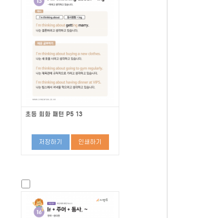
초등 회화 패턴 P5 13
저장하기
인쇄하기