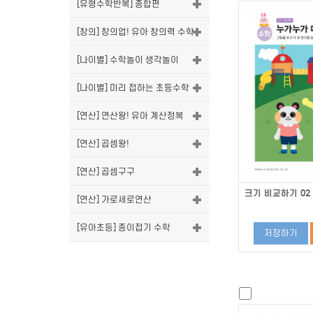
[유형수학반복] 종합편
[창의] 창의업! 유아 창의력 수학
[나이별] 수학놀이 생각놀이
[나이별] 미리 접하는 초등수학
[연산] 연산왕! 유아 계산정복
[연산] 곱셈왕!
[연산] 곱셈구구
크기 비교하기 02
[연산] 가로세로연산
[유아초등] 종이접기 수학
저장하기