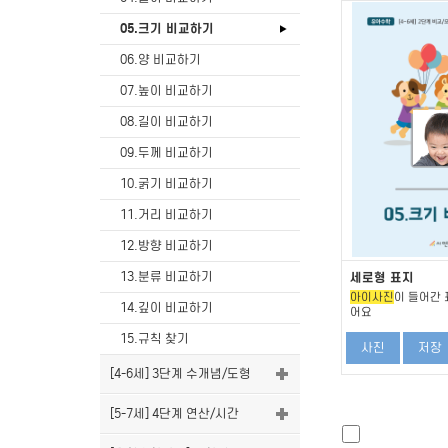
05.크기 비교하기
06.양 비교하기
07.높이 비교하기
08.길이 비교하기
09.두께 비교하기
10.굵기 비교하기
11.거리 비교하기
12.방향 비교하기
13.분류 비교하기
세로형 표지
아이사진
이 들어간 
14.깊이 비교하기
어요
15.규칙 찾기
사진
저장
[4-6세] 3단계 수개념/도형
[5-7세] 4단계 연산/시간