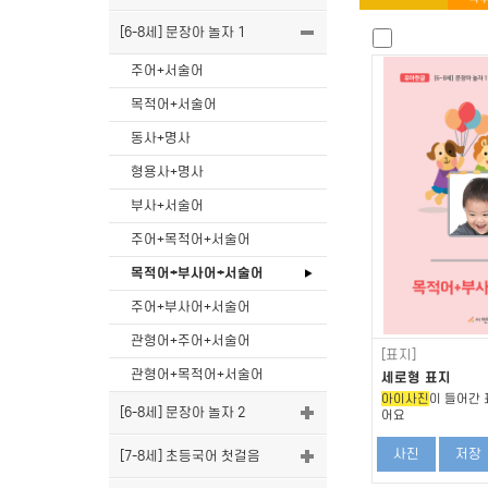
[6-8세] 문장아 놀자 1
주어+서술어
목적어+서술어
동사+명사
형용사+명사
부사+서술어
주어+목적어+서술어
목적어+부사어+서술어
주어+부사어+서술어
관형어+주어+서술어
[표지]
관형어+목적어+서술어
세로형 표지
아이사진
이 들어간 
[6-8세] 문장아 놀자 2
어요
사진
저장
[7-8세] 초등국어 첫걸음