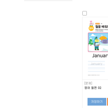
[문제]
영어 월편 02
저장하기