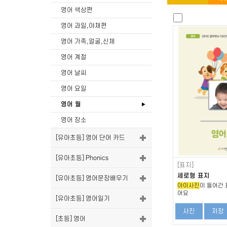
영어 색상편
영어 과일,야채편
영어 가족,얼굴,신체
영어 계절
영어 날씨
영어 요일
영어 월
영어 장소
[유아초등] 영어 단어 카드
[유아초등] Phonics
[표지]
세로형 표지
[유아초등] 영어문장배우기
아이사진
이 들어간 
어요
[유아초등] 영어일기
사진
저장
[초등] 영어