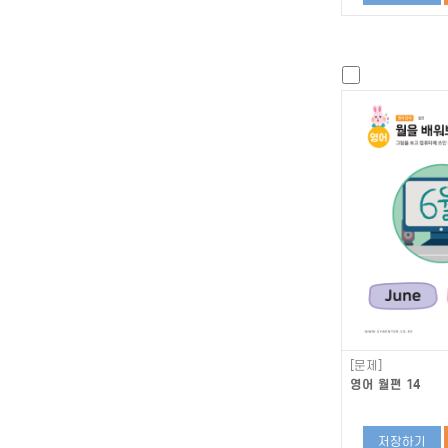
[문제]
영어 월편 14
저장하기