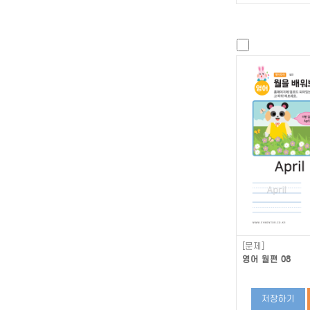
[문제]
영어 월편 08
저장하기