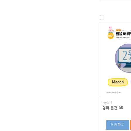
[문제]
영어 월편 05
저장하기