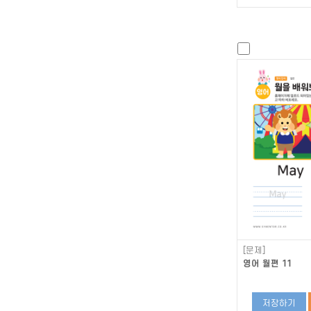
[문제]
영어 월편 11
저장하기