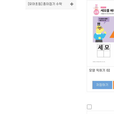
[유아초등] 종이접기 수학
모양 익히기 02
저장하기