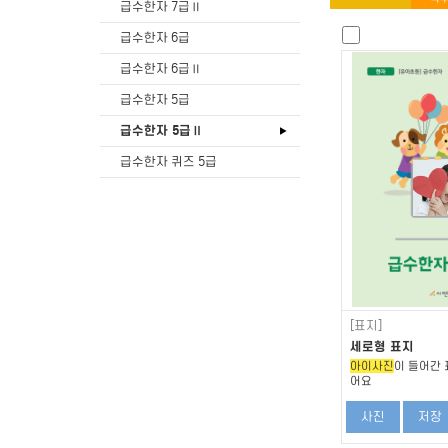
급수한자 7급Ⅱ
급수한자 6급
급수한자 6급Ⅱ
급수한자 5급
급수한자 5급Ⅱ
급수한자 퀴즈 5급
[표지]
세로형 표지
아이사진
이 들어간 
어요
사진
저장