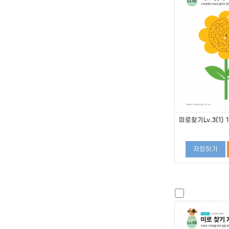
미로찾기Lv.3(1) 1
저장하기