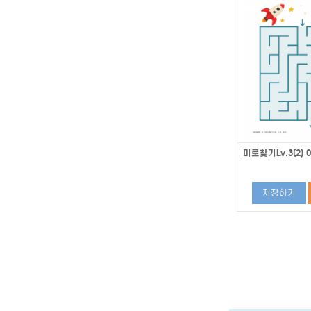
미로찾기Lv.3(2) 0
저장하기