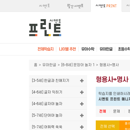
전체학습지
나이별 추천
유아수학
유아한글
초등수
홈
>
유아한글
>
[6-8세] 문장아 놀자 1
>
형용사+명사
형용사+명사
[3-5세] 한글과 친해지기
[4-6세] 글자 익히기
학습지를 인쇄하시려
시멘토 프린트 매니
[4-6세] 글자야 놀자
전체
|
문제
|
[5-7세] 단어야 놀자
홀수
전체 선택
[5-7세] 어휘력 쑥쑥
짝수