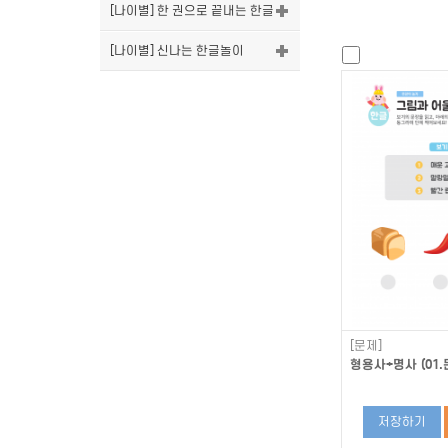
[나이별] 한 권으로 끝내는 한글
[나이별] 신나는 한글놀이
[문제]
형용사+명사 (01.
저장하기