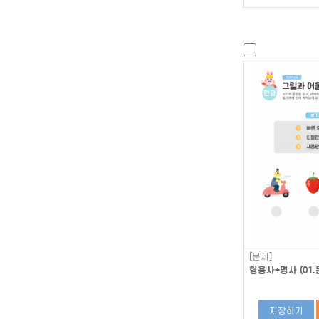
[문제]
형용사+명사 (01.
저장하기