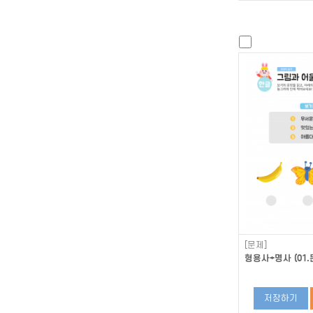
[문제]
형용사+명사 (01.
저장하기