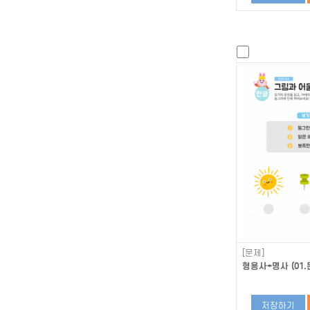
[문제]
형용사+명사 (01.
저장하기