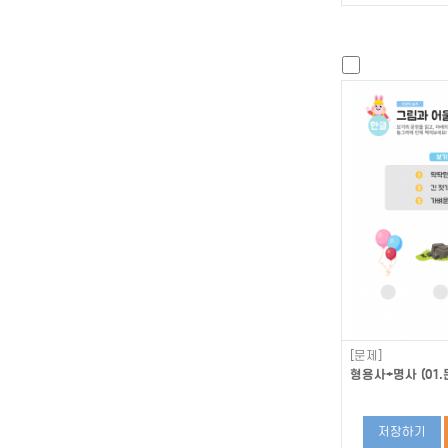
[문제]
형용사+명사 (01.
저장하기