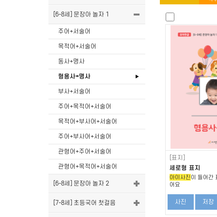
[6-8세] 문장아 놀자 1
주어+서술어
목적어+서술어
동사+명사
형용사+명사
부사+서술어
주어+목적어+서술어
목적어+부사어+서술어
주어+부사어+서술어
관형어+주어+서술어
[표지]
관형어+목적어+서술어
세로형 표지
아이사진
이 들어간 
[6-8세] 문장아 놀자 2
어요
사진
저장
[7-8세] 초등국어 첫걸음