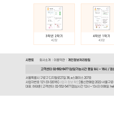
3학년 2학기
4학년 1학기
42장
43장
시멘토
회사소개
이용약관
개인정보처리방침
|
|
고객센터 02-552-5477 (상담가능시간 평일 9시 ~ 18시 / 점
서울특별시 구로구 디지털로27길 36, e스페이스 207호
사업자번호 121-33-32016 [
사업자 정보 확인
] 통신판매업 2022-서울구로-
대표: 하태훈 | 고객센터: 02-552-5477 (점심시간 12시 ~ 13시) | 이메일: helpd