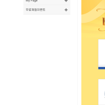
My Page
무료체험이벤트