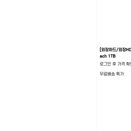
[외장하드/외장HD
ach 1TB
로그인 후 가격 확
무료배송
특가