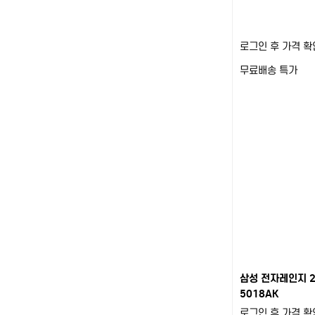
로그인 후 가격 확
무료배송
특가
삼성 전자레인지 2
5018AK
로그인 후 가격 확